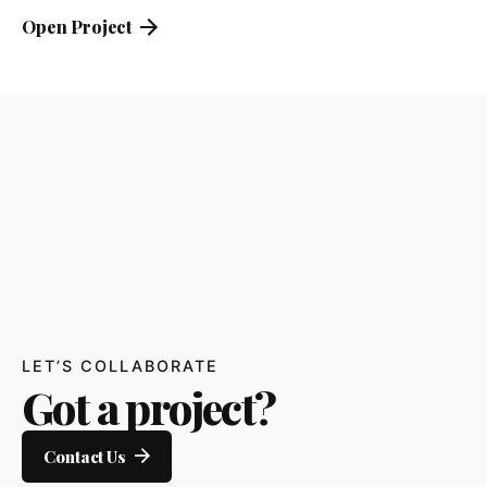
Open Project
LET’S COLLABORATE
Got a project?
Contact Us