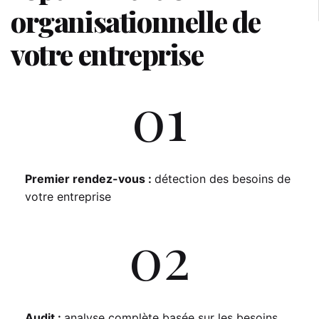
organisationnelle de
votre entreprise
01
Premier rendez-vous :
détection des besoins de
votre entreprise
02
Audit :
analyse complète basée sur les besoins