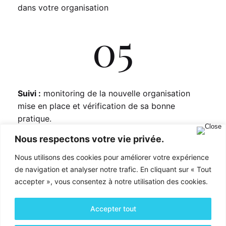
dans votre organisation
05
Suivi :
monitoring de la nouvelle organisation
mise en place et vérification de sa bonne
pratique.
Nous respectons votre vie privée.
Nous utilisons des cookies pour améliorer votre expérience
Besoin d'aide ou d'un renseignement?
de navigation et analyser notre trafic. En cliquant sur « Tout
accepter », vous consentez à notre utilisation des cookies.
Contactez-nous
Accepter tout