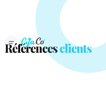
Skip
to
content
Références
clients