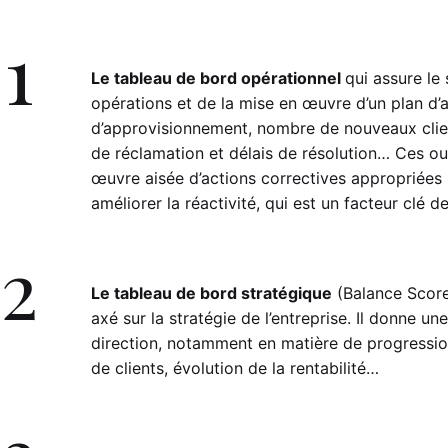
1
Le tableau de bord opérationnel
qui assure le
opérations et de la mise en œuvre d’un plan d’
d’approvisionnement, nombre de nouveaux clien
de réclamation et délais de résolution… Ces out
œuvre aisée d’actions correctives appropriées s
améliorer la réactivité, qui est un facteur clé d
2
Le tableau de bord stratégique
(Balance Scorec
axé sur la stratégie de l’entreprise. Il donne u
direction, notamment en matière de progression
de clients, évolution de la rentabilité…