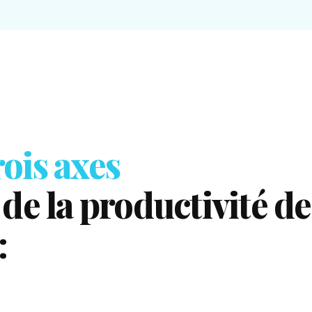
rois axes
de la productivité de
: