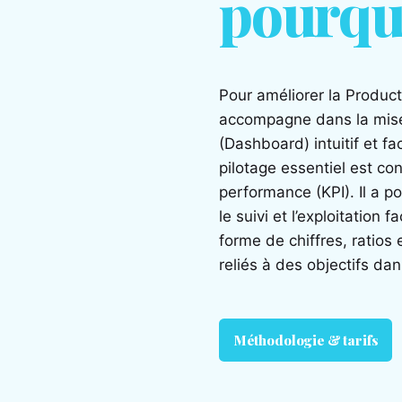
pourqu
Pour améliorer la Product
accompagne dans la mise
(Dashboard) intuitif et fa
pilotage essentiel est co
performance (KPI). Il a pou
le suivi et l’exploitation
forme de chiffres, ratios
reliés à des objectifs da
Méthodologie & tarifs