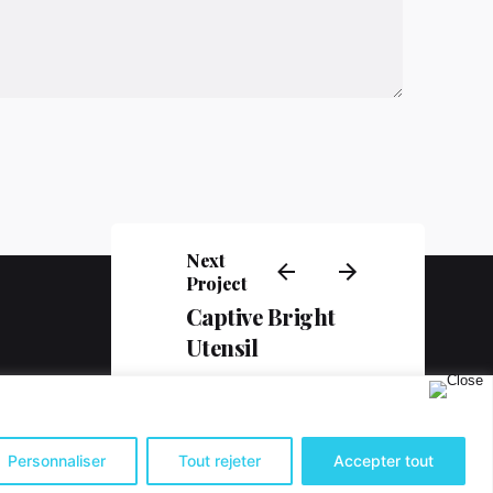
Next
Project
Captive Bright
Utensil
Téléphone
+32 496 37 70 24
0 AUBEL
Personnaliser
Tout rejeter
Accepter tout