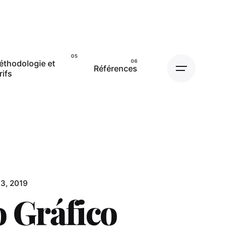
éthodologie et
Références
rifs
 3, 2019
 Gráfico