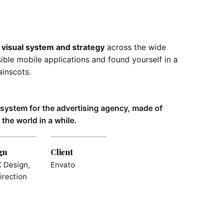
 visual system and strategy
across the wide
sible mobile applications and found yourself in a
inscots.
l system for the advertising agency, made of
the world in a while.
gn
Client
 Design,
Envato
irection