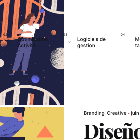
Optimisation
Logiciels de
M
Activité
gestion
ta
Branding
Creative
juin
Diseño