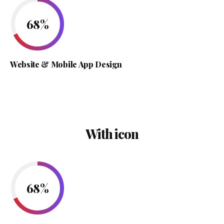
68
%
Website & Mobile App Design
With icon
68
%